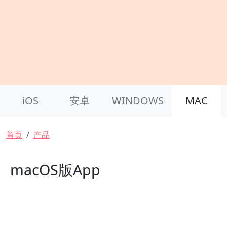
Product Nav
iOS
安卓
WINDOWS
MAC
面包屑
首页
产品
macOS版App