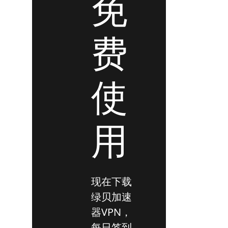
免
费
使
用
现在下载
绿贝加速
器VPN，
每日签到