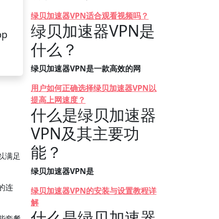
绿贝加速器VPN适合观看视频吗？
绿贝加速器VPN是
pp
什么？
绿贝加速器VPN是一款高效的网
用户如何正确选择绿贝加速器VPN以
提高上网速度？
什么是绿贝加速器
VPN及其主要功
能？
以满足
绿贝加速器VPN是
的连
绿贝加速器VPN的安装与设置教程详
解
什么是绿贝加速器
些套餐