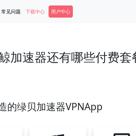
Secondary Menu
常见问题
下载中心
用户中心
鲸加速器还有哪些付费套
造的绿贝加速器VPNApp