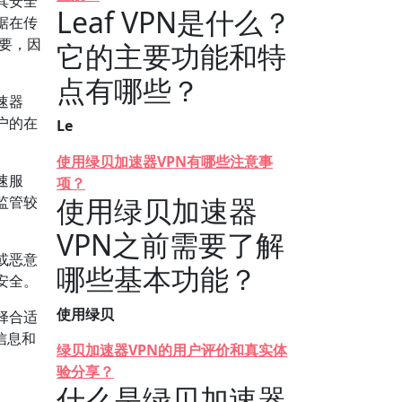
其安全
Leaf VPN是什么？
据在传
重要，因
它的主要功能和特
点有哪些？
速器
户的在
Le
使用绿贝加速器VPN有哪些注意事
速服
项？
使用绿贝加速器
监管较
VPN之前需要了解
或恶意
哪些基本功能？
安全。
使用绿贝
择合适
信息和
绿贝加速器VPN的用户评价和真实体
验分享？
什么是绿贝加速器