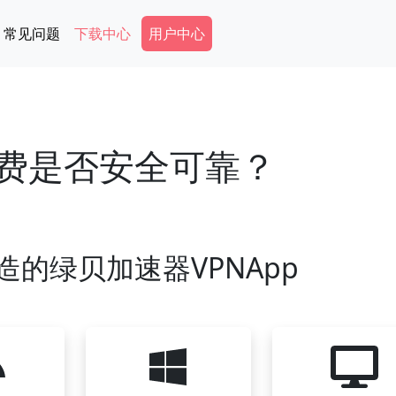
Secondary Menu
常见问题
下载中心
用户中心
免费是否安全可靠？
造的绿贝加速器VPNApp