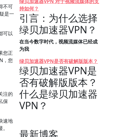
绿贝加速器VPN 对于视频流媒体的支
得不可
持如何？
无疑是一
引言：为什么选择
绿贝加速器VPN？
都可以
在当今数字时代，视频流媒体已经成
为我
果您正
N，您
绿贝加速器VPN是否有破解版版本？
绿贝加速器VPN是
否有破解版版本？
什么是绿贝加速器
关注的
私保
VPN？
快速地
显。
最新博客