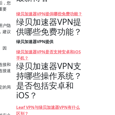
后，您
重要
绿贝加速器VPN提供哪些免费功能？
绿贝加速器VPN提
用户隐
供哪些免费功能？
，建议
绿贝加速器VPN提供
。因
绿贝加速器VPN是否支持安卓和iOS
手机？
绿贝加速器VPN支
连接和
连接速
持哪些操作系统？
是否包括安卓和
定的局
iOS？
Leaf VPN与绿贝加速器VPN有什么
区别？