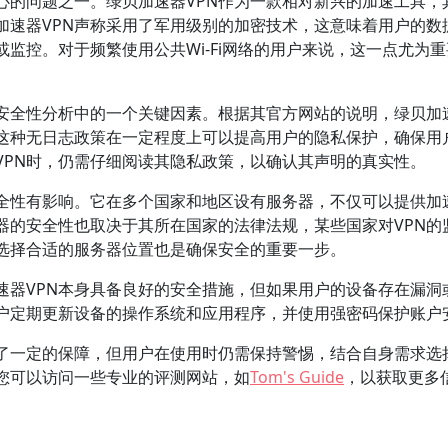
心的问题之一。绿贝加速器VPN作为一款相对新兴的加速工具，
加速器VPN声称采用了军用级别的加密技术，这意味着用户的数
监控。对于频繁使用公共Wi-Fi网络的用户来说，这一点尤为
是安全性分析中的一个关键因素。根据其官方网站的说明，绿贝加
。这种无日志政策在一定程度上可以提高用户的隐私保护，确保用
VPN时，仍需仔细阅读其隐私政策，以确认其声明的真实性。
安全性有影响。它在多个国家和地区设有服务器，不仅可以提供加
器的安全性也取决于其所在国家的法律法规，某些国家对VPN的
选择合适的服务器位置也是确保安全的重要一步。
速器VPN本身具备良好的安全措施，但如果用户的设备存在漏洞
户定期更新设备的操作系统和应用程序，并使用强密码保护账户
供了一定的保障，但用户在使用时仍需保持警惕，结合自身需求选
，您可以访问一些专业的评测网站，如
Tom's Guide
，以获取更多