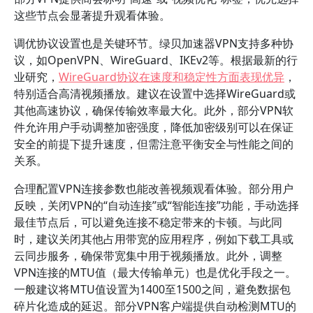
这些节点会显著提升观看体验。
调优协议设置也是关键环节。绿贝加速器VPN支持多种协
议，如OpenVPN、WireGuard、IKEv2等。根据最新的行
业研究，
WireGuard协议在速度和稳定性方面表现优异
，
特别适合高清视频播放。建议在设置中选择WireGuard或
其他高速协议，确保传输效率最大化。此外，部分VPN软
件允许用户手动调整加密强度，降低加密级别可以在保证
安全的前提下提升速度，但需注意平衡安全与性能之间的
关系。
合理配置VPN连接参数也能改善视频观看体验。部分用户
反映，关闭VPN的“自动连接”或“智能连接”功能，手动选择
最佳节点后，可以避免连接不稳定带来的卡顿。与此同
时，建议关闭其他占用带宽的应用程序，例如下载工具或
云同步服务，确保带宽集中用于视频播放。此外，调整
VPN连接的MTU值（最大传输单元）也是优化手段之一。
一般建议将MTU值设置为1400至1500之间，避免数据包
碎片化造成的延迟。部分VPN客户端提供自动检测MTU的