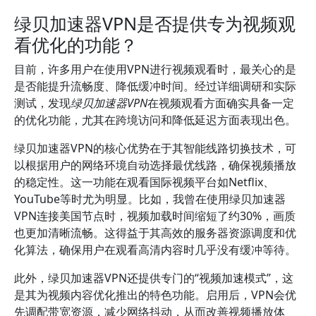
绿贝加速器VPN是否提供专为视频观
看优化的功能？
目前，许多用户在使用VPN进行视频观看时，最关心的是
是否能提升流畅度、降低缓冲时间。经过详细调研和实际
测试，发现
绿贝加速器VPN
在视频观看方面确实具备一定
的优化功能，尤其在跨境访问和降低延迟方面表现出色。
绿贝加速器VPN的核心优势在于其智能线路切换技术，可
以根据用户的网络环境自动选择最优线路，确保视频播放
的稳定性。这一功能在观看国际视频平台如Netflix、
YouTube等时尤为明显。比如，我曾在使用绿贝加速器
VPN连接美国节点时，视频加载时间缩短了约30%，画质
也更加清晰流畅。这得益于其高效的服务器资源调度和优
化算法，确保用户在观看高清内容时几乎没有缓冲等待。
此外，绿贝加速器VPN还提供专门的“视频加速模式”，这
是其为视频内容优化推出的特色功能。启用后，VPN会优
先调配带宽资源，减少网络抖动，从而改善视频播放体