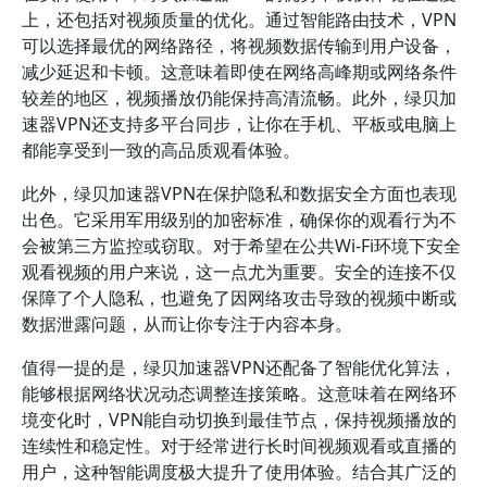
上，还包括对视频质量的优化。通过智能路由技术，VPN
可以选择最优的网络路径，将视频数据传输到用户设备，
减少延迟和卡顿。这意味着即使在网络高峰期或网络条件
较差的地区，视频播放仍能保持高清流畅。此外，绿贝加
速器VPN还支持多平台同步，让你在手机、平板或电脑上
都能享受到一致的高品质观看体验。
此外，绿贝加速器VPN在保护隐私和数据安全方面也表现
出色。它采用军用级别的加密标准，确保你的观看行为不
会被第三方监控或窃取。对于希望在公共Wi-Fi环境下安全
观看视频的用户来说，这一点尤为重要。安全的连接不仅
保障了个人隐私，也避免了因网络攻击导致的视频中断或
数据泄露问题，从而让你专注于内容本身。
值得一提的是，绿贝加速器VPN还配备了智能优化算法，
能够根据网络状况动态调整连接策略。这意味着在网络环
境变化时，VPN能自动切换到最佳节点，保持视频播放的
连续性和稳定性。对于经常进行长时间视频观看或直播的
用户，这种智能调度极大提升了使用体验。结合其广泛的