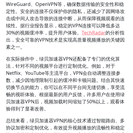
WireGuard、OpenVPN等，确保数据传输的安全性和稳
定性。安全的连接不仅保护你的隐私，还减少了因网络攻
击或中间人攻击导致的连接中断，从而保障视频观看的连
续性。据行业报告显示，稳定的VPN连接可以降低多达
30%的视频缓冲率，提升用户体验。
TechRadar
的分析指
出，安全可靠的VPN技术是实现高质量视频播放的关键因
素之一。
在实际操作中，绿贝加速器VPN还配备了专门的优化算
法，针对不同的视频平台进行定制优化。例如，对于
Netflix、YouTube等主流平台，VPN会自动调整连接参
数，减少因地理限制引起的缓冲和卡顿问题。结合其快速
切换节点的能力，你可以在不同平台间无缝切换，享受流
畅的视听体验。根据最新的用户反馈，许多用户在使用绿
贝加速器VPN后，视频加载时间缩短了50%以上，观看体
验得到了显著改善。
总结来看，绿贝加速器VPN的核心技术通过智能路由、多
协议加密和定制优化，有效提升视频播放的流畅性和稳定