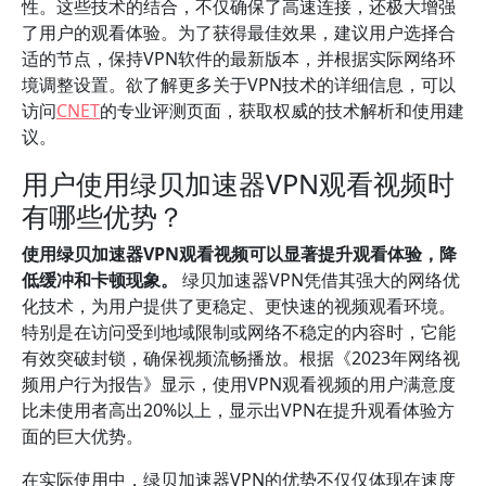
性。这些技术的结合，不仅确保了高速连接，还极大增强
了用户的观看体验。为了获得最佳效果，建议用户选择合
适的节点，保持VPN软件的最新版本，并根据实际网络环
境调整设置。欲了解更多关于VPN技术的详细信息，可以
访问
CNET
的专业评测页面，获取权威的技术解析和使用建
议。
用户使用绿贝加速器VPN观看视频时
有哪些优势？
使用绿贝加速器VPN观看视频可以显著提升观看体验，降
低缓冲和卡顿现象。
绿贝加速器VPN凭借其强大的网络优
化技术，为用户提供了更稳定、更快速的视频观看环境。
特别是在访问受到地域限制或网络不稳定的内容时，它能
有效突破封锁，确保视频流畅播放。根据《2023年网络视
频用户行为报告》显示，使用VPN观看视频的用户满意度
比未使用者高出20%以上，显示出VPN在提升观看体验方
面的巨大优势。
在实际使用中，绿贝加速器VPN的优势不仅仅体现在速度