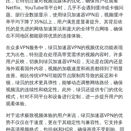
比，它特别注重对视频流媒体的优化，确保用户在观看
Netflix、YouTube等平台时，几乎不会遇到缓冲或卡顿问
题。据行业数据显示，使用绿贝加速器VPN后，视频缓冲
率平均下降了35%以上，用户满意度显著提升。其背后依
托的是先进的网络加速算法和庞大的全球节点网络，确保
在不同地区都能获得优质的连接体验。
在众多VPN服务中，绿贝加速器VPN的视频优化功能表现
尤为出色，特别是在处理高带宽需求的视频内容时。许多
用户反映，切换到绿贝加速器VPN后，无论是在国内还是
海外观看国外内容，视频的加载速度和画质都得到了明显
改善。相比传统VPN可能因节点限制而导致的延迟和卡
顿，绿贝的技术更具弹性，能够动态调整网络路径，确保
视频流的连续性和稳定性。此外，绿贝还提供专门的优化
模式，针对不同平台和设备进行定制，进一步提升用户的
观看体验。
对于追求极致视频体验的用户来说，绿贝加速器VPN的优
势不仅仅在于速度，更在于其稳定性与兼容性。它支持多
种高清视频格式，包括4K和HDR，确保画质不受影响。同