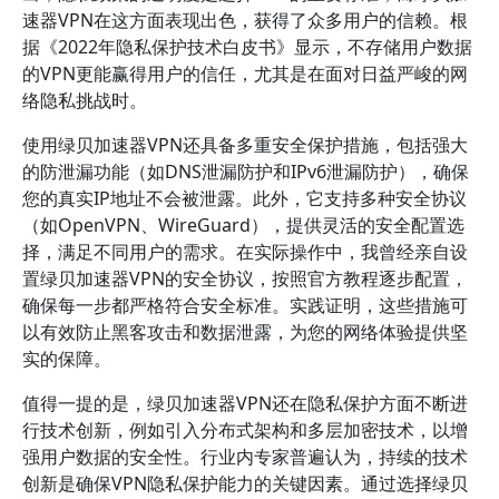
速器VPN在这方面表现出色，获得了众多用户的信赖。根
据《2022年隐私保护技术白皮书》显示，不存储用户数据
的VPN更能赢得用户的信任，尤其是在面对日益严峻的网
络隐私挑战时。
使用绿贝加速器VPN还具备多重安全保护措施，包括强大
的防泄漏功能（如DNS泄漏防护和IPv6泄漏防护），确保
您的真实IP地址不会被泄露。此外，它支持多种安全协议
（如OpenVPN、WireGuard），提供灵活的安全配置选
择，满足不同用户的需求。在实际操作中，我曾经亲自设
置绿贝加速器VPN的安全协议，按照官方教程逐步配置，
确保每一步都严格符合安全标准。实践证明，这些措施可
以有效防止黑客攻击和数据泄露，为您的网络体验提供坚
实的保障。
值得一提的是，绿贝加速器VPN还在隐私保护方面不断进
行技术创新，例如引入分布式架构和多层加密技术，以增
强用户数据的安全性。行业内专家普遍认为，持续的技术
创新是确保VPN隐私保护能力的关键因素。通过选择绿贝