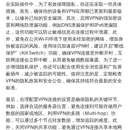
在实际操作中，为了有效保障隐私，你还应采取一些具体
措施。首先，确保你的设备和VPN应用都已更新到最新版
本，以修补已知的安全漏洞。其次，启用VPN的强加密设
置和网络防泄漏功能，例如DNS泄漏保护和IPv6泄漏阻
止，这些功能可以防止敏感信息在连接过程中泄露。此
外，避免在公共Wi-Fi环境下使用未经加密的网络，增加身
份被追踪的风险。使用绿贝加速器VPN时，建议开启“断线
保护”（Kill Switch）功能，确保VPN连接意外断开时，互
联网连接会立即中断，从而避免敏感数据暴露。为了进一
步增强隐私保护，你还可以配合使用安全浏览器和广告屏
蔽插件，减少被追踪的可能性。值得注意的是，定期检查
VPN的隐私政策和安全公告，确保其持续符合最新的安全
标准。
最后，合理配置VPN连接的设置是确保隐私的关键环节。
例如，选择合适的服务器位置，避免连接到可能存储用户
数据的国家或地区。利用VPN的多跳（Multi-hop）功
能，可以通过多个节点转发数据，增加追踪的难度。此
外，关闭VPN的共享功能，避免通过VPN连接共享本地网