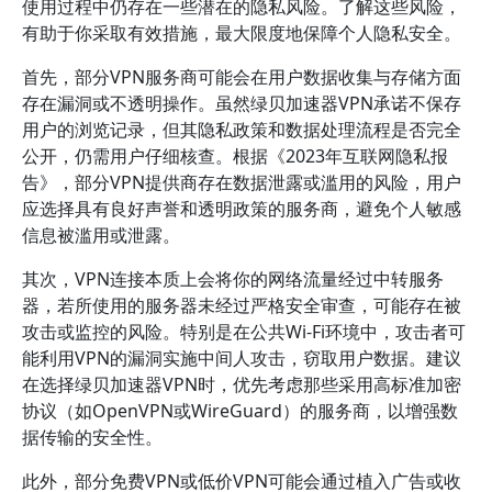
使用过程中仍存在一些潜在的隐私风险。了解这些风险，
有助于你采取有效措施，最大限度地保障个人隐私安全。
首先，部分VPN服务商可能会在用户数据收集与存储方面
存在漏洞或不透明操作。虽然绿贝加速器VPN承诺不保存
用户的浏览记录，但其隐私政策和数据处理流程是否完全
公开，仍需用户仔细核查。根据《2023年互联网隐私报
告》，部分VPN提供商存在数据泄露或滥用的风险，用户
应选择具有良好声誉和透明政策的服务商，避免个人敏感
信息被滥用或泄露。
其次，VPN连接本质上会将你的网络流量经过中转服务
器，若所使用的服务器未经过严格安全审查，可能存在被
攻击或监控的风险。特别是在公共Wi-Fi环境中，攻击者可
能利用VPN的漏洞实施中间人攻击，窃取用户数据。建议
在选择绿贝加速器VPN时，优先考虑那些采用高标准加密
协议（如OpenVPN或WireGuard）的服务商，以增强数
据传输的安全性。
此外，部分免费VPN或低价VPN可能会通过植入广告或收