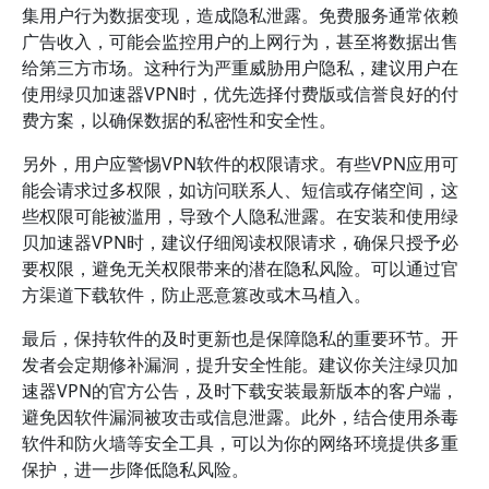
集用户行为数据变现，造成隐私泄露。免费服务通常依赖
广告收入，可能会监控用户的上网行为，甚至将数据出售
给第三方市场。这种行为严重威胁用户隐私，建议用户在
使用绿贝加速器VPN时，优先选择付费版或信誉良好的付
费方案，以确保数据的私密性和安全性。
另外，用户应警惕VPN软件的权限请求。有些VPN应用可
能会请求过多权限，如访问联系人、短信或存储空间，这
些权限可能被滥用，导致个人隐私泄露。在安装和使用绿
贝加速器VPN时，建议仔细阅读权限请求，确保只授予必
要权限，避免无关权限带来的潜在隐私风险。可以通过官
方渠道下载软件，防止恶意篡改或木马植入。
最后，保持软件的及时更新也是保障隐私的重要环节。开
发者会定期修补漏洞，提升安全性能。建议你关注绿贝加
速器VPN的官方公告，及时下载安装最新版本的客户端，
避免因软件漏洞被攻击或信息泄露。此外，结合使用杀毒
软件和防火墙等安全工具，可以为你的网络环境提供多重
保护，进一步降低隐私风险。