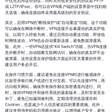
中优先启用这些协议，同时关闭低安全性的协议如 PPTP
或 L2TP/IPsec。你可以在VPN客户端的设置界面中找到相
关选项，确保连接始终采用最高级别的安全协议。
其次，启用VPN的“断线保护”或“自动重连”功能。这个功能
可以确保在网络中断时，VPN连接不会暴露你的真实IP地
址。以我个人经验为例，通过启用自动重连功能，即使临
时网络波动，VPN也会自动重新连接，避免数据泄露风
险。此外，一些VPN还提供“Kill Switch”功能，当VPN连接
意外断开时，自动阻断互联网访问，确保你的真实IP不会
被泄露。这些设置在保护隐私方面起到至关重要的作用，
建议用户务必开启。
在操作习惯方面，建议避免在连接VPN时进行敏感操作，
比如登录银行账户或进行支付交易。可以先连接VPN，再
访问相关网站，确保所有操作都在加密通道内进行。同
时，保持VPN软件和操作系统的最新版本，及时安装安全
补丁，避免已知漏洞被利用。定期清理浏览器缓存和
Cookies，也是减少个人信息被追踪的重要措施。此外，
建议使用强密码和启用两步验证，以增强账户安全，避免