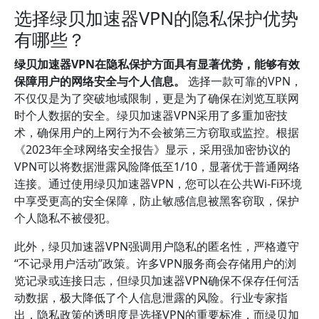
选择绿贝加速器VPN的隐私保护优势
有哪些？
绿贝加速器VPN在隐私保护方面具有显著优势，能够有效
保障用户的网络安全与个人信息。
选择一款可靠的VPN，
不仅仅是为了突破地域限制，更是为了确保在浏览互联网
时个人数据的安全。绿贝加速器VPN采用了多重加密技
术，确保用户的上网行为不会被第三方窃取或监控。根据
《2023年全球网络安全报告》显示，采用强加密协议的
VPN可以将数据泄露风险降低至1/10，显著优于普通网络
连接。通过使用绿贝加速器VPN，您可以在公共Wi-Fi环境
中享受更高的安全保障，防止敏感信息被黑客窃取，保护
个人隐私不被侵犯。
此外，绿贝加速器VPN强调用户隐私的匿名性，严格遵守
“不记录用户活动”政策。许多VPN服务商会存储用户的浏
览记录或连接日志，但绿贝加速器VPN确保不保存任何活
动数据，极大降低了个人信息泄露的风险。行业专家指
出，隐私政策的透明度是选择VPN的重要标准，而绿贝加