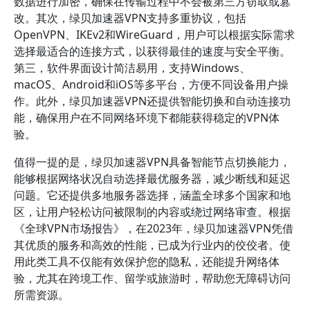
数据进行加密，确保在传输过程中不会被第三方窃取或篡
改。其次，绿贝加速器VPN支持多重协议，包括
OpenVPN、IKEv2和WireGuard，用户可以根据实际需求
选择最适合的连接方式，以获得最佳的速度与安全平衡。
第三，软件界面设计简洁易用，支持Windows、
macOS、Android和iOS等多平台，方便不同设备用户操
作。此外，绿贝加速器VPN还提供智能切换和自动连接功
能，确保用户在不同网络环境下都能获得稳定的VPN体
验。
值得一提的是，绿贝加速器VPN具备智能节点切换能力，
能够根据网络状况自动选择最优服务器，减少断线和延迟
问题。它还提供多地服务器选择，涵盖全球多个国家和地
区，让用户轻松访问被限制的内容或绕过网络审查。根据
《全球VPN市场报告》，在2023年，绿贝加速器VPN凭借
其优质的服务和高效的性能，已成为行业内的佼佼者。使
用此类工具不仅能有效保护您的隐私，还能提升网络体
验，尤其在跨境工作、留学或旅游时，帮助您无障碍访问
所需资源。