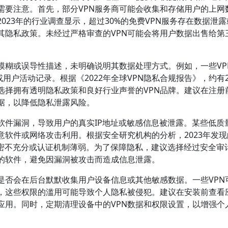
需要注意。首先，部分VPN服务商可能会收集和存储用户的上网
023年的行业调查显示，超过30%的免费VPN服务存在数据泄
其隐私政策。未经过严格审查的VPN可能会将用户数据出售给第
模糊或误导性描述，未明确说明其数据处理方式。例如，一些VP
用户活动记录。根据《2022年全球VPN隐私合规报告》，约有2
选择拥有透明隐私政策和良好行业声誉的VPN品牌。建议在注册
据，以降低隐私泄露风险。
软件漏洞，导致用户的真实IP地址或敏感信息被泄露。某些低质量
软件或网络攻击利用。根据安全研究机构的分析，2023年发现
加密不充分或认证机制薄弱。为了保障隐私，建议选择经过安全审
本的软件，避免因漏洞被攻击而造成信息泄露。
是否会在后台默默收集用户设备信息或其他敏感数据。一些VPN
，这些权限的滥用可能导致个人隐私被侵犯。建议在安装前查看
应用。同时，定期清理设备中的VPN数据和权限设置，以增强个