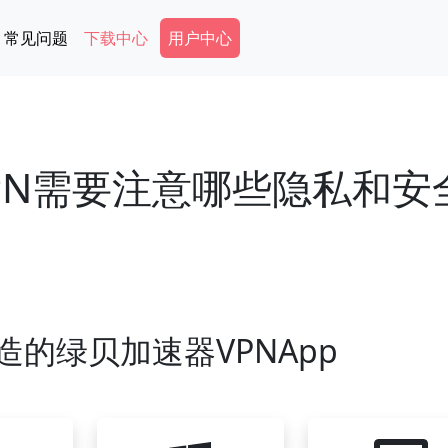
Secondary Menu
常见问题
下载中心
用户中心
PN需要注意哪些隐私和安
造的绿贝加速器VPNApp