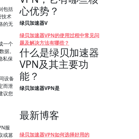
心优势？
制包括
密技术
绿贝加速器V
格的无
绿贝加速器VPN的使用过程中常见问
题及解决方法有哪些？
成一个
什么是绿贝加速器
感数据。
隐私保
VPN及其主要功
能？
不同设备
定而泄
绿贝加速器VPN是
建议您
最新博客
PN服
绿贝加速器VPN如何选择好用的
取或篡