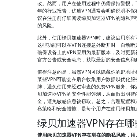
改。然而，用户在使用过程中仍需保持警惕，了
年的行业报告，优质VPN通常会明确说明不
议在注册前仔细阅读绿贝加速器VPN的隐私
的风险。
此外，使用绿贝加速器VPN时，建议启用所有可用
这些功能可以在VPN连接意外断开时，自动
确保设备上的VPN应用为最新版本，及时更新
官方公告或安全动态，获取最新的安全信息和
值得注意的是，虽然VPN可以隐藏你的IP地
某些VPN可能会在后台收集用户数据以优化服
牌，避免使用未经过审查的免费VPN服务。你还
贝加速器VPN的安全性能评测，从而做出明智的
全，避免敏感信息被窃取。总之，合理配置和选
私策略和安全措施，是每个用户在使用绿贝加
绿贝加速器VPN存在
使用绿贝加速器VPN存在潜在的隐私风险，用