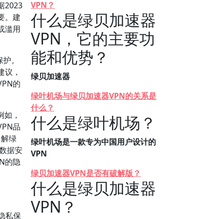
VPN？
2023
什么是绿贝加速器
要。建
或滥用
VPN，它的主要功
能和优势？
保护。
建议，
绿贝加速器
PN的
绿叶机场与绿贝加速器VPN的关系是
什么？
例如，
什么是绿叶机场？
PN品
了解绿
绿叶机场是一款专为中国用户设计的
的数据安
VPN
N的隐
绿贝加速器VPN是否有破解版？
什么是绿贝加速器
VPN？
隐私保