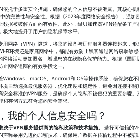
PN依托于多重安全措施，确保您的个人信息不被泄露。其核心机
程中的完整性与安全性。根据《2023年度网络安全报告》，强加
止数据被破解方面的有效性。此外，绿贝加速器VPN还配备了严
，极大地提升了用户的隐私保障水平。
专用网络（VPN）隧道，将您的设备与远程服务器连接起来，形
i-Fi环境还是家庭网络中，都能有效防止黑客通过网络窃取敏
您的网络活动更加匿名，增强您的在线隐私保护能力。根据《国际
和防止网络追踪的有效手段之一。
ndows、macOS、Android和iOS等操作系统，确保您在
环境自动选择最优服务器，优化速度和稳定性，避免因连接不稳
高安全标准的VPN服务，是确保个人隐私不被侵犯的重要步骤。
理和存储方式符合您的安全需求。
时，我的个人信息安全吗？
取决于VPN服务提供商的隐私政策和技术措施。
选择可信赖的V
PN声称采用先进的加密技术，确保用户数据在传输过程中不被窃