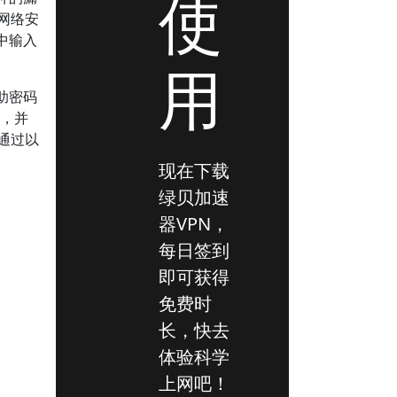
使
网络安
中输入
用
助密码
准，并
通过以
现在下载
绿贝加速
器VPN，
每日签到
即可获得
免费时
长，快去
体验科学
上网吧！