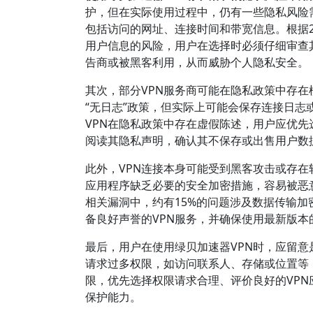
护，但在实际使用过程中，仍有一些隐私风险
包括访问的网址、连接时间和带宽信息。根据2
用户信息的风险，用户在选择时必须仔细审查
告商或被黑客利用，从而威胁个人隐私安全。
其次，部分VPN服务商可能在隐私政策中存在
“无日志”政策，但实际上可能会保存连接日志或
VPN在隐私政策中存在虚假陈述，用户应优先
阅读其隐私声明，确认其不保存或出售用户数
此外，VPN连接本身可能受到黑客攻击或存在
应用程序缺乏必要的安全加密措施，容易被恶意
相关漏洞中，约有15%的问题涉及数据传输
备良好声誉的VPN服务，并确保使用最新版
最后，用户在使用绿贝加速器VPN时，应留意
请求过多权限，如访问联系人、存储或位置等
限，优先选择权限请求合理、评价良好的VPN
保护能力。