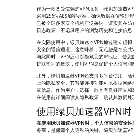
作为一款备受信赖的VPN服务，绿贝加速器V
采用256位AES加密标准，确保数据在传输过
已被全球多家安全机构广泛采纳，证实其在防
日志政策，不记录用户的浏览历史和连接信息
在实际使用中，绿贝加速器VPN通过建立虚拟
安全的通信通道。这意味着，无论您是在公共W
与此同时，VPN还可以隐藏您的IP地址，使
护联盟》的建议，使用VPN是保护个人信息
此外，绿贝加速器VPN还支持多平台使用，涵盖Wi
上的隐私安全。其智能连接功能可以根据网络
露信息。作为用户，选择一款具有良好声誉和
在使用前详细阅读其隐私政策，确认其数据处
使用绿贝加速器VPN
在使用绿贝加速器VPN时，个人信息的安全性
务商，是保障个人隐私的关键。绿贝加速器V