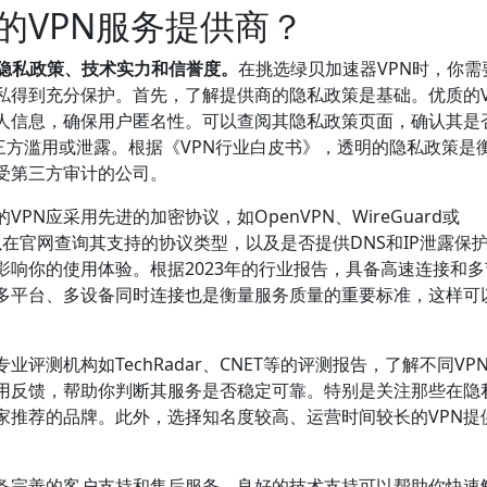
的VPN服务提供商？
其隐私政策、技术实力和信誉度。
在挑选绿贝加速器VPN时，你需
私得到充分保护。首先，了解提供商的隐私政策是基础。优质的V
人信息，确保用户匿名性。可以查阅其隐私政策页面，确认其是
三方滥用或泄露。根据《VPN行业白皮书》，透明的隐私政策是
受第三方审计的公司。
N应采用先进的加密协议，如OpenVPN、WireGuard或
你可以在官网查询其支持的协议类型，以及是否提供DNS和IP泄露保
影响你的使用体验。根据2023年的行业报告，具备高速连接和
持多平台、多设备同时连接也是衡量服务质量的重要标准，这样可
评测机构如TechRadar、CNET等的评测报告，了解不同VP
用反馈，帮助你判断其服务是否稳定可靠。特别是关注那些在隐
家推荐的品牌。此外，选择知名度较高、运营时间较长的VPN提
具备完善的客户支持和售后服务。良好的技术支持可以帮助你快速