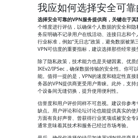
我应如何选择安全可靠
选择安全可靠的VPN服务提供商，关键在于
个维度进行评估，以确保个人数据的安全和隐
务应明确不记录用户在线活动、连接日志和个
行业标准，例如“无日志”政策，避免数据被第
VPN可信度的重要指标，建议选择那些经常接
除了隐私政策，技术能力也是关键因素。优质的VP
IKEv2/IPSec，确保数据传输的安全性。
能。值得一提的是，VPN的速度和稳定性直接
务器的VPN提供商更受用户青睐。此外，支
个设备间无缝切换，提升使用便利性。
信誉度和用户评价同样不可忽视。建议你参考专业
缺点。用户评论和论坛讨论也能提供真实的使
方面有良好声誉、曾获得行业奖项或被安全专
通常意味着其技术和服务已经过市场考验。
最后，确保你选择的绿贝加速器VPN提供商