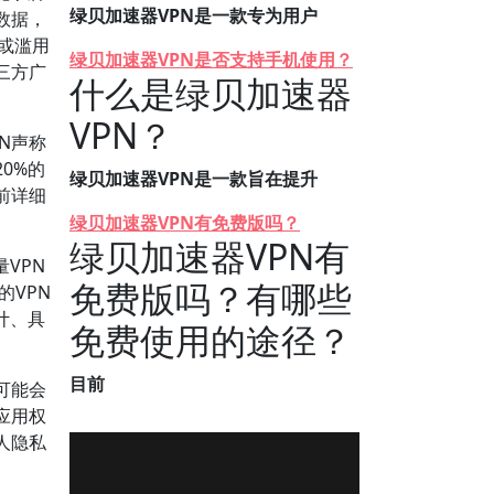
绿贝加速器VPN是一款专为用户
数据，
露或滥用
绿贝加速器VPN是否支持手机使用？
三方广
什么是绿贝加速器
VPN？
N声称
0%的
绿贝加速器VPN是一款旨在提升
前详细
绿贝加速器VPN有免费版吗？
绿贝加速器VPN有
VPN
免费版吗？有哪些
的VPN
计、具
免费使用的途径？
目前
可能会
应用权
人隐私