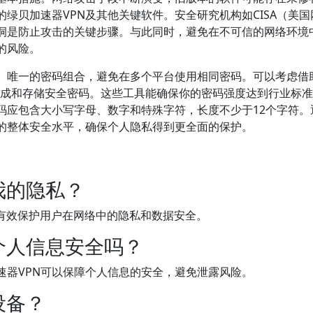
绿贝加速器VPN及其他关键软件。安全研究机构如CISA（美国
洞是防止攻击的关键步骤。与此同时，避免在不可信的网络环境
的风险。
、唯一的密码组合，避免在多个平台使用相同密码。可以考虑借
，帮助你生成和存储安全密码。这些工具能确保你的密码强度达到行业标
码应包含大小写字母、数字和特殊字符，长度不少于12个字符。
N的整体安全水平，确保个人隐私得到更全面的保护。
我的隐私？
，有效保护用户在网络中的隐私和数据安全。
个人信息安全吗？
速器VPN可以保障个人信息的安全，避免泄露风险。
设备？